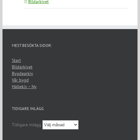
Bildarkivet
MEST BESÖKTA SIDOR:
Start
Bildarkivet
Bygdearkiv
Vår bygd
Hällekis – Ny
TIDIGARE INLÄGG
Tidigare inlägg