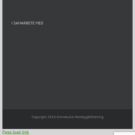
I SAMARBETE MED
Copyright 2018 Kinnekulle Hembygdsförening
Page load link