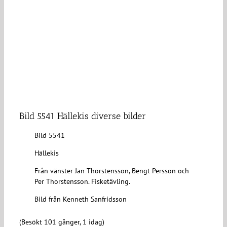
Bild 5541 Hällekis diverse bilder
Bild 5541
Hällekis
Från vänster Jan Thorstensson, Bengt Persson och
Per Thorstensson. Fisketävling.
Bild från Kenneth Sanfridsson
(Besökt 101 gånger, 1 idag)