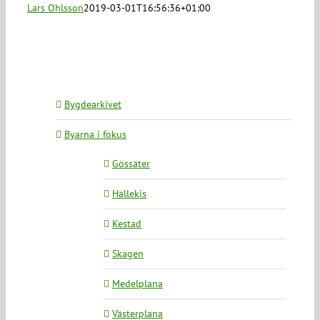
Lars Ohlsson
2019-03-01T16:56:36+01:00
Bygdearkivet
Byarna i fokus
Gössäter
Hällekis
Kestad
Skagen
Medelplana
Västerplana