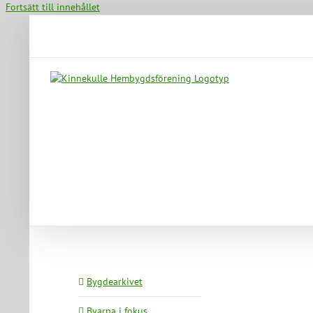
Fortsätt till innehållet
Bygdearkivet
Byarna i fokus