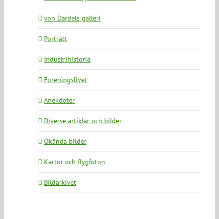
von Dardels galleri
Porträtt
Industrihistoria
Föreningslivet
Anekdoter
Diverse artiklar och bilder
Okända bilder
Kartor och flygfoton
Bildarkivet