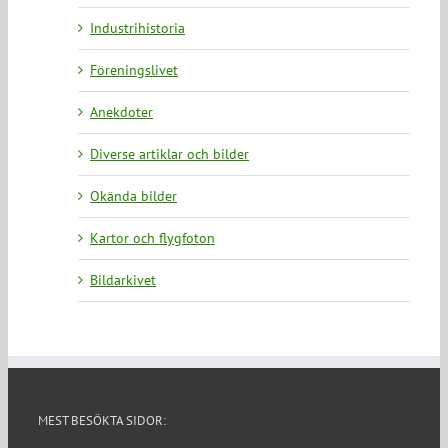
Industrihistoria
Föreningslivet
Anekdoter
Diverse artiklar och bilder
Okända bilder
Kartor och flygfoton
Bildarkivet
MEST BESÖKTA SIDOR: