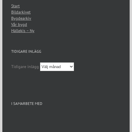
Start
Bildarkivet
Bygdearkiv
Vår bygd
Hällekis – Ny
TIDIGARE INLÄGG
Tidigare inlägg
I SAMARBETE MED