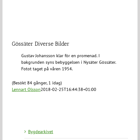
Gössäter Diverse Bilder
Gustav Johansson klar för en promenad. I
bakgrunden syns bebyggelsen i Nysäter Gössäter.
Fotot taget på våren 1954.
(Besökt 84 gånger, 1 idag)
Lennart Olsson
2018-02-25T16:44:38+01:00
Bygdearkivet