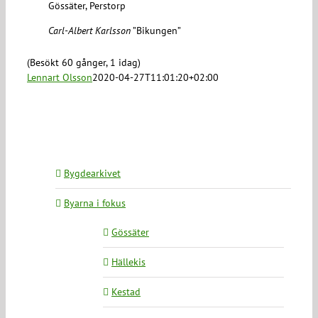
Gössäter, Perstorp
Carl-Albert Karlsson
”Bikungen”
(Besökt 60 gånger, 1 idag)
Lennart Olsson
2020-04-27T11:01:20+02:00
Bygdearkivet
Byarna i fokus
Gössäter
Hällekis
Kestad