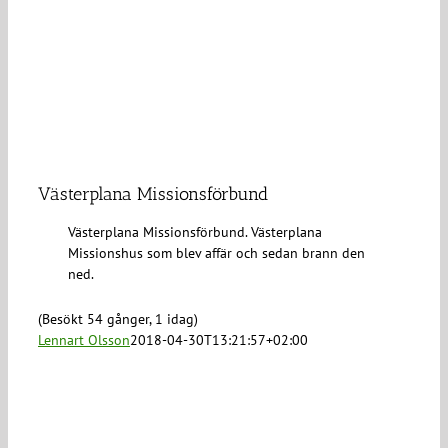
Västerplana Missionsförbund
Västerplana Missionsförbund. Västerplana
Missionshus som blev affär och sedan brann den
ned.
(Besökt 54 gånger, 1 idag)
Lennart Olsson
2018-04-30T13:21:57+02:00