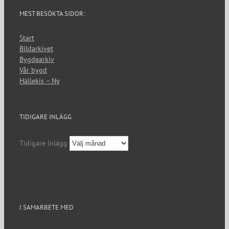
MEST BESÖKTA SIDOR:
Start
Bildarkivet
Bygdearkiv
Vår bygd
Hällekis – Ny
TIDIGARE INLÄGG
Tidigare inlägg
I SAMARBETE MED