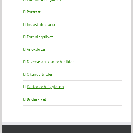
Porträtt
Industrihistoria
Föreningslivet
Anekdoter
Diverse artiklar och bilder
Okända bilder
Kartor och flygfoton
Bildarkivet