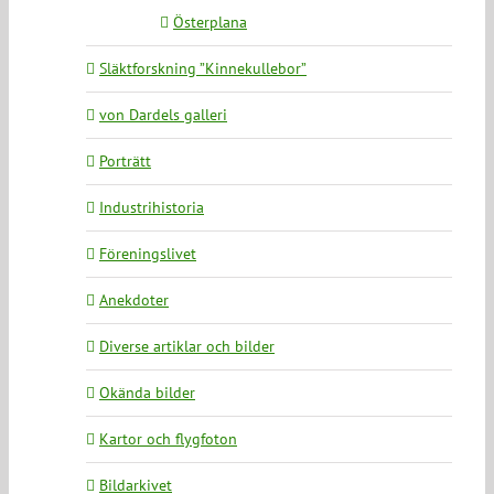
Österplana
Släktforskning ”Kinnekullebor”
von Dardels galleri
Porträtt
Industrihistoria
Föreningslivet
Anekdoter
Diverse artiklar och bilder
Okända bilder
Kartor och flygfoton
Bildarkivet