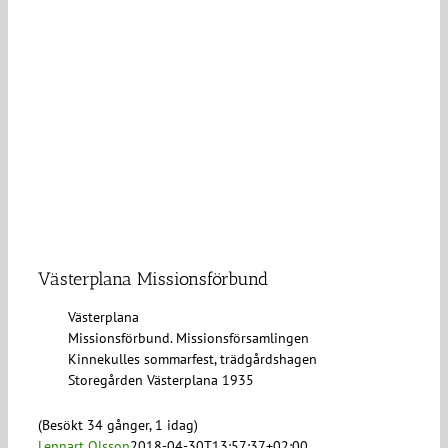
Västerplana Missionsförbund
Västerplana
Missionsförbund. Missionsförsamlingen
Kinnekulles sommarfest, trädgårdshagen
Storegården Västerplana 1935
(Besökt 34 gånger, 1 idag)
Lennart Olsson
2018-04-30T13:57:37+02:00