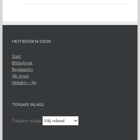
MEST BESÖKTA SIDOR:
Start
Bildarkivet
Bygdearkiv
Vår bygd
Hällekis – Ny
TIDIGARE INLÄGG
Tidigare inlägg