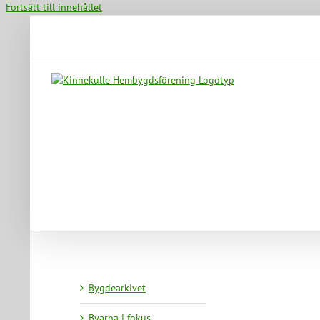
Fortsätt till innehållet
Bygdearkivet
Byarna i fokus