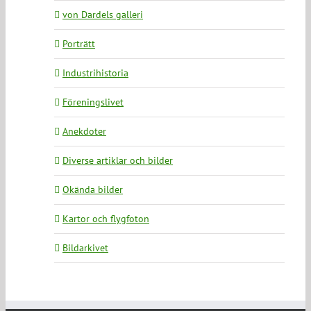
von Dardels galleri
Porträtt
Industrihistoria
Föreningslivet
Anekdoter
Diverse artiklar och bilder
Okända bilder
Kartor och flygfoton
Bildarkivet