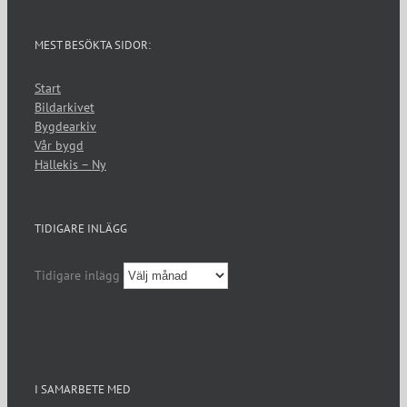
MEST BESÖKTA SIDOR:
Start
Bildarkivet
Bygdearkiv
Vår bygd
Hällekis – Ny
TIDIGARE INLÄGG
Tidigare inlägg
I SAMARBETE MED