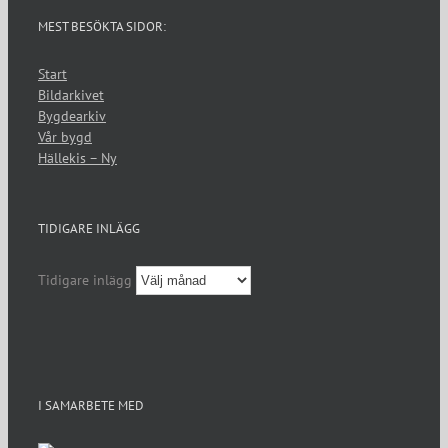
MEST BESÖKTA SIDOR:
Start
Bildarkivet
Bygdearkiv
Vår bygd
Hällekis – Ny
TIDIGARE INLÄGG
Tidigare inlägg
I SAMARBETE MED