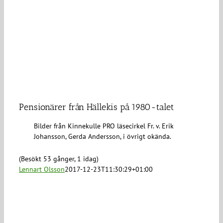
Pensionärer från Hällekis på 1980-talet
Bilder från Kinnekulle PRO läsecirkel Fr. v. Erik
Johansson, Gerda Andersson, i övrigt okända.
(Besökt 53 gånger, 1 idag)
Lennart Olsson
2017-12-23T11:30:29+01:00