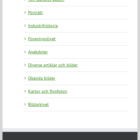
Porträtt
Industrihistoria
Föreningslivet
Anekdoter
Diverse artiklar och bilder
Okända bilder
Kartor och flygfoton
Bildarkivet