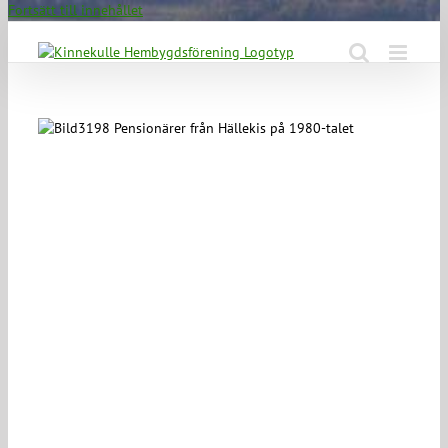
Fortsätt till innehållet