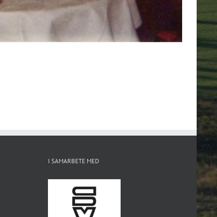
I SAMARBETE MED