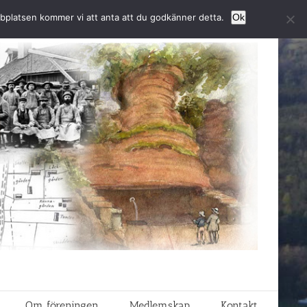
bbplatsen kommer vi att anta att du godkänner detta.
Ok
Om föreningen
Medlemskap
Kontakt