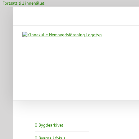
Fortsätt till innehållet
Bygdearkivet
Byarna i fokus