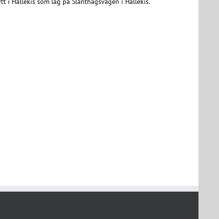
tt i Hällekis som låg på Slanthagsvägen i Hällekis.