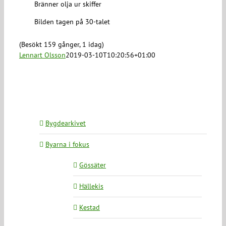
Bränner olja ur skiffer
Bilden tagen på 30-talet
(Besökt 159 gånger, 1 idag)
Lennart Olsson
2019-03-10T10:20:56+01:00
Bygdearkivet
Byarna i fokus
Gössäter
Hällekis
Kestad