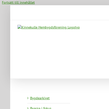
Fortsätt till innehållet
Bygdearkivet
Byarna i fokus