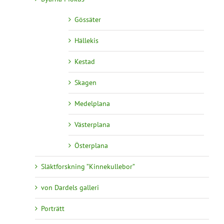
Gössäter
Hällekis
Kestad
Skagen
Medelplana
Västerplana
Österplana
Släktforskning ”Kinnekullebor”
von Dardels galleri
Porträtt