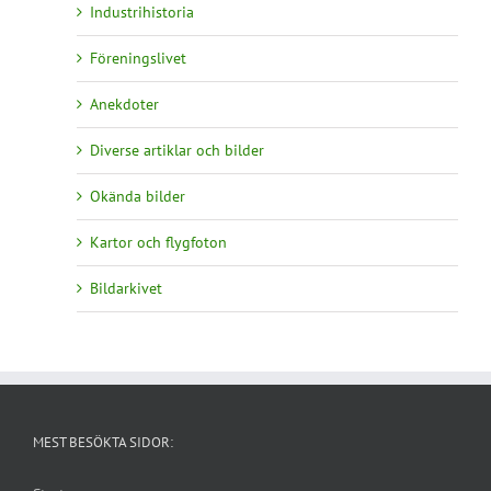
Industrihistoria
Föreningslivet
Anekdoter
Diverse artiklar och bilder
Okända bilder
Kartor och flygfoton
Bildarkivet
MEST BESÖKTA SIDOR: