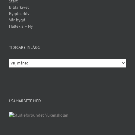
Start
Bildarkivet
Bygdearkiv
Vår bygd
Hällekis – Ny
TIDIGARE INLÄGG
Tidigare
inlägg
I SAMARBETE MED