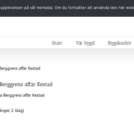
ästa upplevelsen på vår hemsida. Om du fortsätter att använda den här we
Start
Vår bygd
Bygdearkiv
Berggrens affär Kestad
a Berggrens affär Kestad
nger, 1 idag)