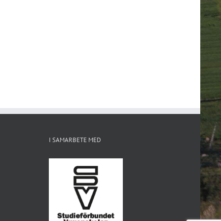
I SAMARBETE MED