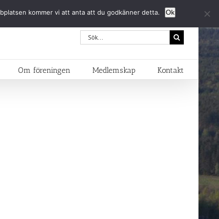
bbplatsen kommer vi att anta att du godkänner detta.
Ok
Sök
efter:
Om föreningen
Medlemskap
Kontakt