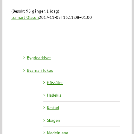
(Besökt 95 gånger, 1 idag)
Lennart Olsson
2017-11-05T13:11:08+01:00
Bygdearkivet
Byarna i fokus
Gössäter
Hällekis
Kestad
Skagen
Medelplana