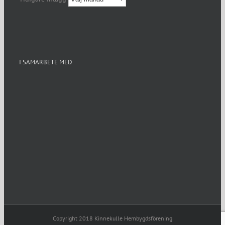
I SAMARBETE MED
Copyright 2018 Kinnekulle Hembygdsförening