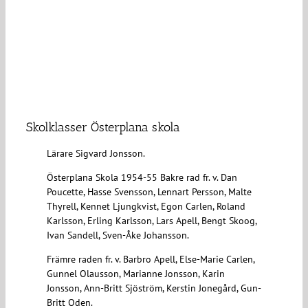
Skolklasser Österplana skola
Lärare Sigvard Jonsson.
Österplana Skola 1954-55 Bakre rad fr. v. Dan
Poucette, Hasse Svensson, Lennart Persson, Malte
Thyrell, Kennet Ljungkvist, Egon Carlen, Roland
Karlsson, Erling Karlsson, Lars Apell, Bengt Skoog,
Ivan Sandell, Sven-Åke Johansson.
Främre raden fr. v. Barbro Apell, Else-Marie Carlen,
Gunnel Olausson, Marianne Jonsson, Karin
Jonsson, Ann-Britt Sjöström, Kerstin Jonegård, Gun-
Britt Oden.