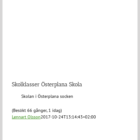
Skolklasser Österplana Skola
Skolan i Österplana socken
(Besökt 66 gånger, 1 idag)
Lennart Olsson
2017-10-24T13:14:43+02:00