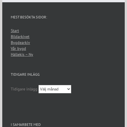
MEST BESÖKTA SIDOR:
Start
Bildarkivet
Bygdearkiv
Vår bygd
Hällekis – Ny
TIDIGARE INLÄGG
Tidigare inlägg
I SAMARBETE MED