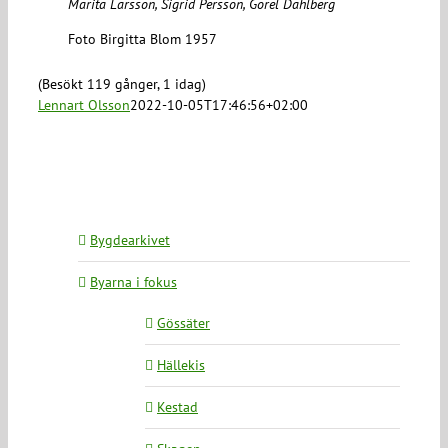
Marita Larsson, Sigrid Persson, Görel Dahlberg
Foto Birgitta Blom 1957
(Besökt 119 gånger, 1 idag)
Lennart Olsson
2022-10-05T17:46:56+02:00
Bygdearkivet
Byarna i fokus
Gössäter
Hällekis
Kestad