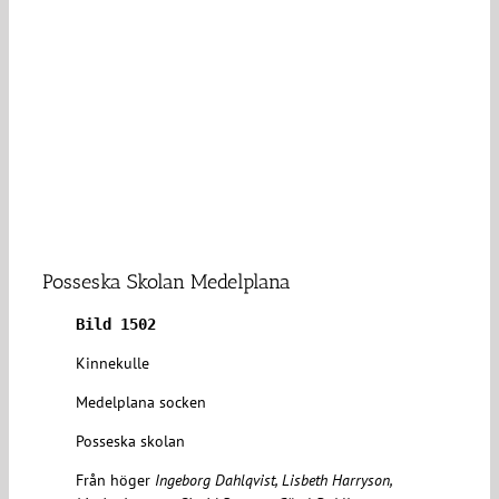
Posseska Skolan Medelplana
Bild 1502
Kinnekulle
Medelplana socken
Posseska skolan
Från höger
Ingeborg Dahlqvist, Lisbeth Harryson,