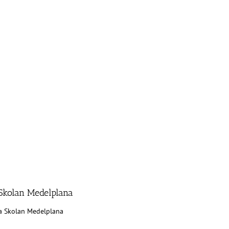
Skolan Medelplana
a Skolan Medelplana