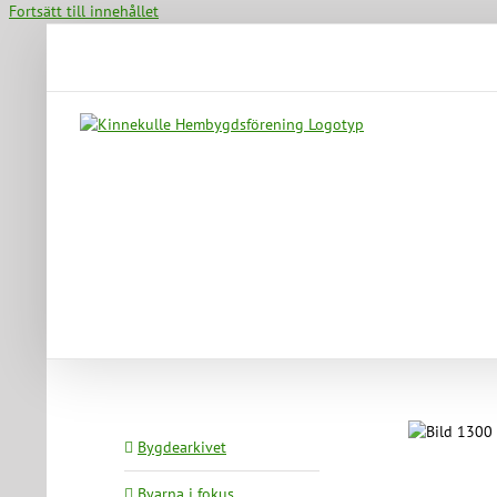
Fortsätt till innehållet
Bygdearkivet
Byarna i fokus