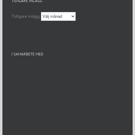
TIDIGARE INLÄGG
Tidigare inlägg
I SAMARBETE MED