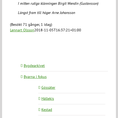
I mitten rutiga klänningen Birgit Wendin (Gustavsson)
Längst fram till höger Arne Johansson
(Besökt 71 gånger, 1 idag)
Lennart Olsson
2018-11-05T16:37:21+01:00
Bygdearkivet
Byarna i fokus
Gössäter
Hällekis
Kestad