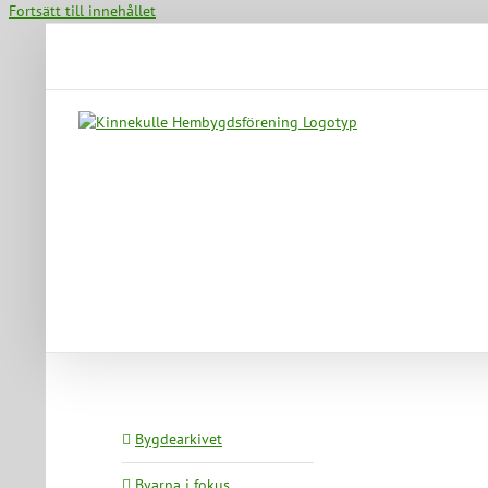
Fortsätt till innehållet
Bygdearkivet
Byarna i fokus