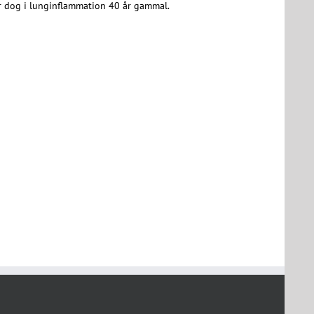
er dog i lunginflammation 40 år gammal.