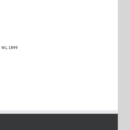
o W.L 1899