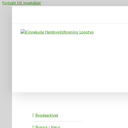
Fortsätt till innehållet
Bygdearkivet
Byarna i fokus