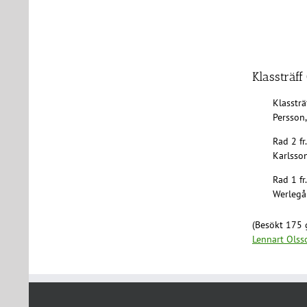
Klassträff
Klassträ
Persson,
Rad 2 fr
Karlsson
Rad 1 fr
Werlegå
(Besökt 175 
Lennart Olss