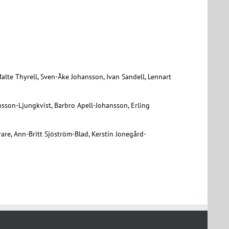
Malte Thyrell, Sven-Åke Johansson, Ivan Sandell, Lennart
onsson-Ljungkvist, Barbro Apell-Johansson, Erling
are, Ann-Britt Sjöström-Blad, Kerstin Jonegård-