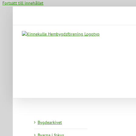
Fortsätt till innehållet
Bygdearkivet
Byarna i fokus