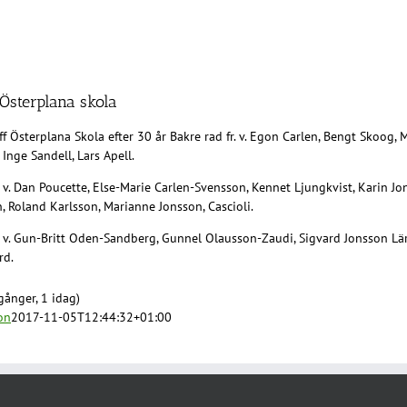
 Österplana skola
ff Österplana Skola efter 30 år Bakre rad fr. v. Egon Carlen, Bengt Skoog, 
 Inge Sandell, Lars Apell.
. v. Dan Poucette, Else-Marie Carlen-Svensson, Kennet Ljungkvist, Karin J
, Roland Karlsson, Marianne Jonsson, Cascioli.
. v. Gun-Britt Oden-Sandberg, Gunnel Olausson-Zaudi, Sigvard Jonsson Lär
rd.
gånger, 1 idag)
on
2017-11-05T12:44:32+01:00