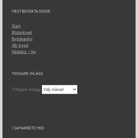
MEST BESÖKTA SIDOR:
Start
Bildarkivet
Bygdearkiv
Vår bygd
Hällekis – Ny
TIDIGARE INLÄGG
Tidigare inlägg
I SAMARBETE MED