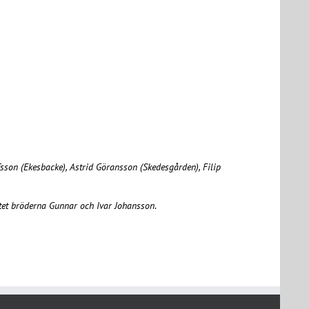
sson (Ekesbacke), Astrid Göransson (Skedesgården), Filip
rtet bröderna Gunnar och Ivar Johansson
.