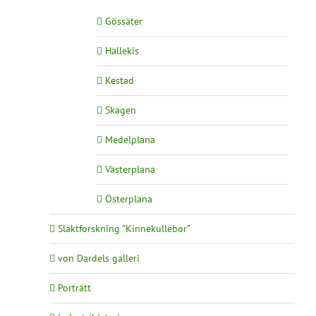
Gössäter
Hällekis
Kestad
Skagen
Medelplana
Västerplana
Österplana
Släktforskning ”Kinnekullebor”
von Dardels galleri
Porträtt