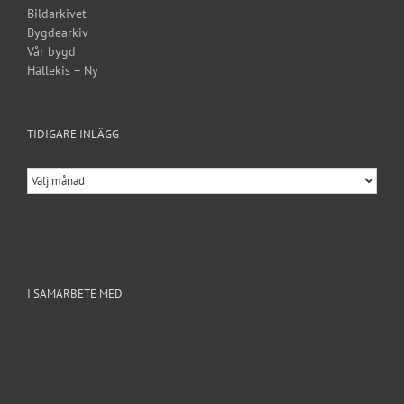
Bildarkivet
Bygdearkiv
Vår bygd
Hällekis – Ny
TIDIGARE INLÄGG
Tidigare
inlägg
I SAMARBETE MED