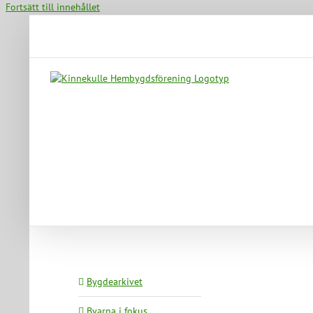
Fortsätt till innehållet
Bygdearkivet
Byarna i fokus