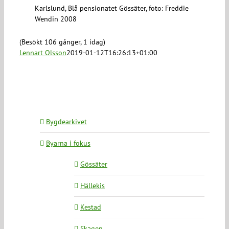
Karlslund, Blå pensionatet Gössäter, foto: Freddie
Wendin 2008
(Besökt 106 gånger, 1 idag)
Lennart Olsson
2019-01-12T16:26:13+01:00
Bygdearkivet
Byarna i fokus
Gössäter
Hällekis
Kestad
Skagen