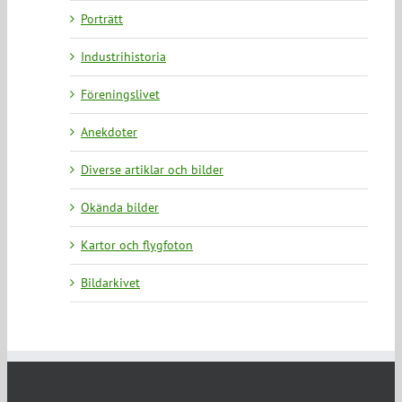
Porträtt
Industrihistoria
Föreningslivet
Anekdoter
Diverse artiklar och bilder
Okända bilder
Kartor och flygfoton
Bildarkivet