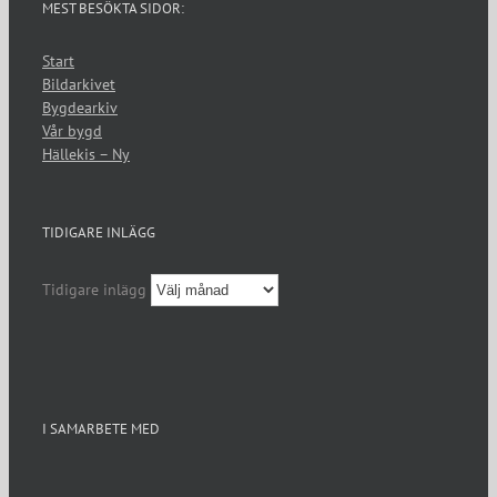
MEST BESÖKTA SIDOR:
Start
Bildarkivet
Bygdearkiv
Vår bygd
Hällekis – Ny
TIDIGARE INLÄGG
Tidigare inlägg
I SAMARBETE MED