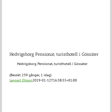
Hedvigsborg Pensionat, turisthotell i Gössäter
Hedvigsborg Pensionat, turisthotell i Gössäter
(Besökt 239 gånger, 1 idag)
Lennart Olsson
2019-01-12T16:38:55+01:00