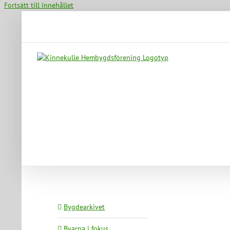
Fortsätt till innehållet
Bygdearkivet
Byarna i fokus