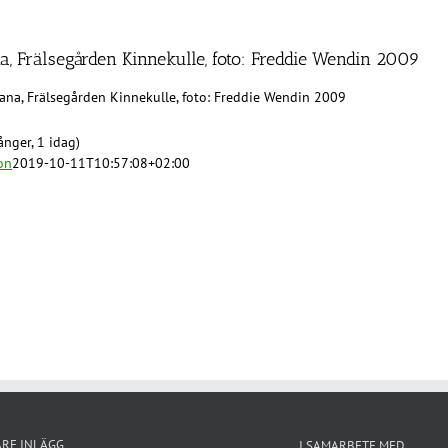
a, Frälsegården Kinnekulle, foto: Freddie Wendin 2009
ana, Frälsegården Kinnekulle, foto: Freddie Wendin 2009
nger, 1 idag)
on
2019-10-11T10:57:08+02:00
ARE INLÄGG
I SAMARBETE MED