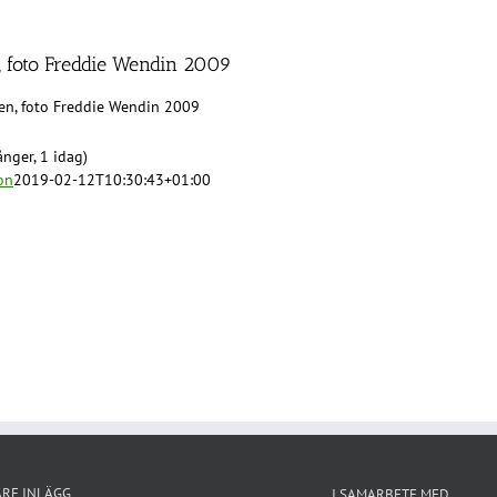
, foto Freddie Wendin 2009
en, foto Freddie Wendin 2009
nger, 1 idag)
on
2019-02-12T10:30:43+01:00
ARE INLÄGG
I SAMARBETE MED