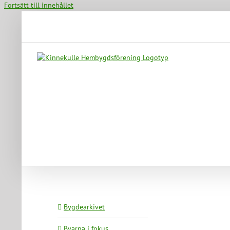
Fortsätt till innehållet
Bygdearkivet
Byarna i fokus