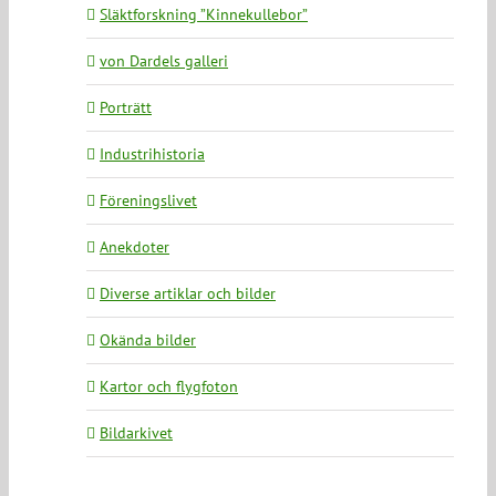
Släktforskning ”Kinnekullebor”
von Dardels galleri
Porträtt
Industrihistoria
Föreningslivet
Anekdoter
Diverse artiklar och bilder
Okända bilder
Kartor och flygfoton
Bildarkivet