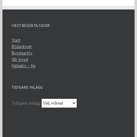
MEST BESÖKTA SIDOR:
Start
Bildarkivet
Bygdearkiv
Vår bygd
Hällekis – Ny
TIDIGARE INLÄGG
Tidigare inlägg