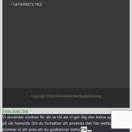
I SAMARBETE MED
Copyright 2018 Kinnekulle Hembygdsförening
Page load link
Vi använder cookies för att se till att vi ger dig den bästa upplevelsen
på vår hemsida. Om du fortsätter att använda den här webbplatsen
kommer vi att anta att du godkänner detta.
Ok