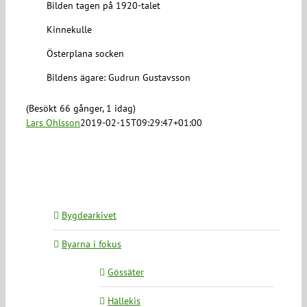
Bilden tagen på 1920-talet
Kinnekulle
Österplana socken
Bildens ägare: Gudrun Gustavsson
(Besökt 66 gånger, 1 idag)
Lars Ohlsson
2019-02-15T09:29:47+01:00
Bygdearkivet
Byarna i fokus
Gössäter
Hällekis