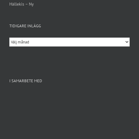
Hällekis – Ny
TIDIGARE INLÄGG
Tidigare
inlägg
I SAMARBETE MED