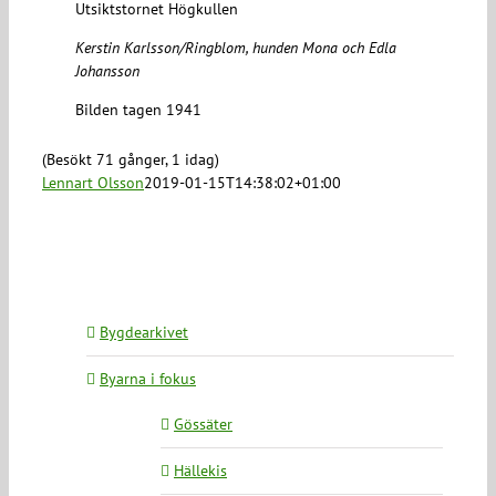
Utsiktstornet Högkullen
Kerstin Karlsson/Ringblom, hunden Mona och Edla
Johansson
Bilden tagen 1941
(Besökt 71 gånger, 1 idag)
Lennart Olsson
2019-01-15T14:38:02+01:00
Bygdearkivet
Byarna i fokus
Gössäter
Hällekis