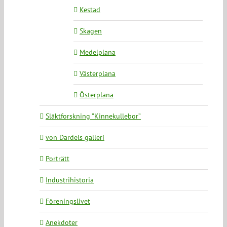
Kestad
Skagen
Medelplana
Västerplana
Österplana
Släktforskning ”Kinnekullebor”
von Dardels galleri
Porträtt
Industrihistoria
Föreningslivet
Anekdoter