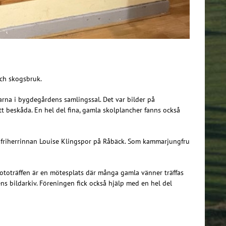
ch skogsbruk.
arna i bygdegårdens samlingssal. Det var bilder på
tt beskåda. En hel del fina, gamla skolplancher fanns också
 friherrinnan Louise Klingspor på Råbäck. Som kammarjungfru
Fototräffen är en mötesplats där många gamla vänner träffas
ns bildarkiv. Föreningen fick också hjälp med en hel del