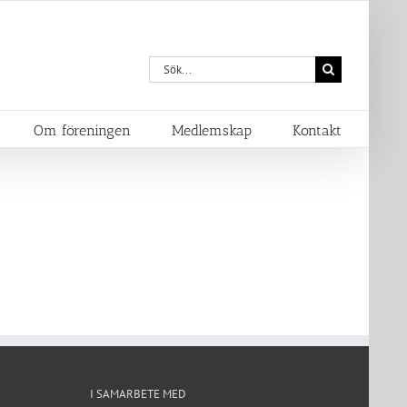
Sök
efter:
Om föreningen
Medlemskap
Kontakt
I SAMARBETE MED