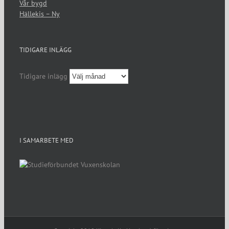
Vår bygd
Hällekis – Ny
TIDIGARE INLÄGG
Tidigare inlägg
I SAMARBETE MED