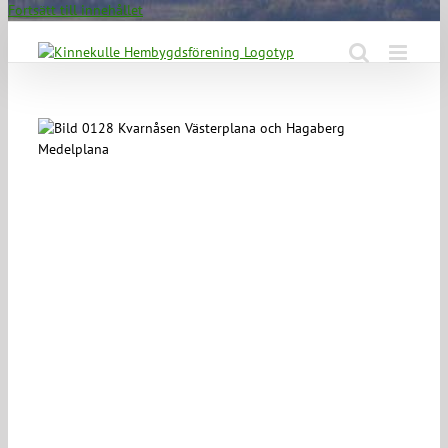
Fortsätt till innehållet