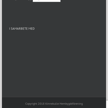
I SAMARBETE MED
Copyright 2018 Kinnekulle Hembygdsförening