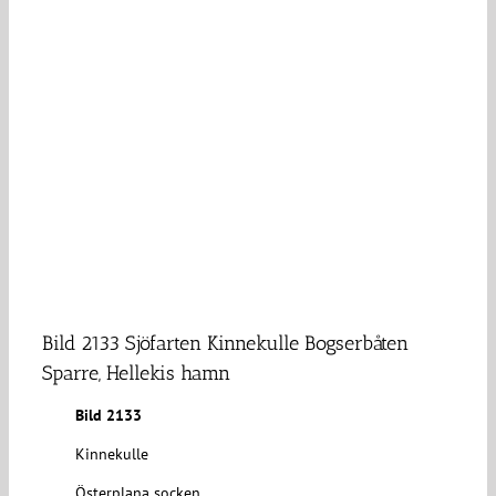
Bild 2133 Sjöfarten Kinnekulle Bogserbåten
Sparre, Hellekis hamn
Bild 2133
Kinnekulle
Österplana socken