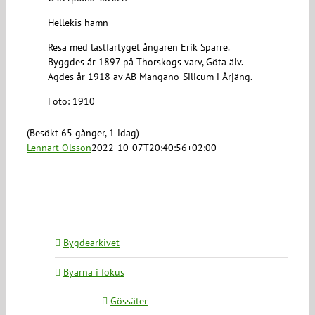
Hellekis hamn
Resa med lastfartyget ångaren Erik Sparre.
Byggdes år 1897 på Thorskogs varv, Göta älv.
Ägdes år 1918 av AB Mangano-Silicum i Årjäng.
Foto: 1910
(Besökt 65 gånger, 1 idag)
Lennart Olsson
2022-10-07T20:40:56+02:00
Bygdearkivet
Byarna i fokus
Gössäter