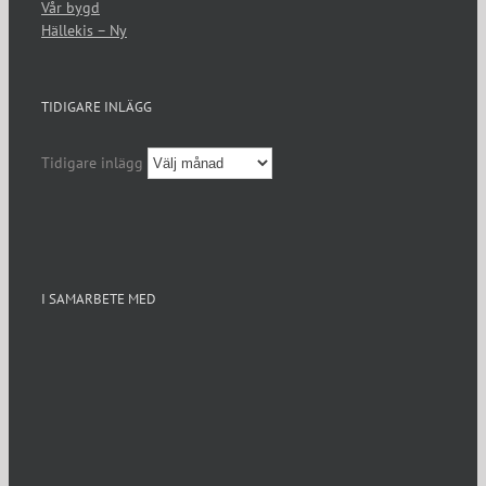
Vår bygd
Hällekis – Ny
TIDIGARE INLÄGG
Tidigare inlägg
I SAMARBETE MED