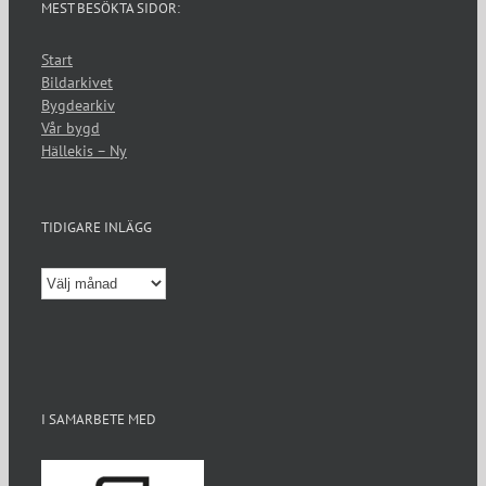
MEST BESÖKTA SIDOR:
Start
Bildarkivet
Bygdearkiv
Vår bygd
Hällekis – Ny
TIDIGARE INLÄGG
Tidigare
inlägg
I SAMARBETE MED