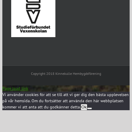
Copyright 2018 Kinnekulle Hembygdsförening
Page load link
Vi använder cookies för att se till att vi ger dig den bästa upplevelsen
på vår hemsida. Om du fortsätter att använda den här webbplatsen
kommer vi att anta att du godkänner detta.
Ok