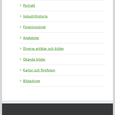
Porträtt
Industrihistoria
Föreningslivet
Anekdoter
Diverse artiklar och bilder
Okända bilder
Kartor och flygfoton
Bildarkivet