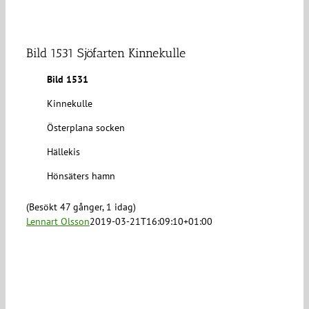
Bild 1531 Sjöfarten Kinnekulle
Bild 1531
Kinnekulle
Österplana socken
Hällekis
Hönsäters hamn
(Besökt 47 gånger, 1 idag)
Lennart Olsson
2019-03-21T16:09:10+01:00