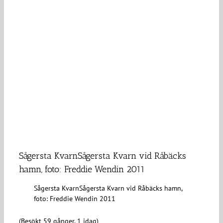
Sågersta KvarnSågersta Kvarn vid Råbäcks
hamn, foto: Freddie Wendin 2011
Sågersta KvarnSågersta Kvarn vid Råbäcks hamn,
foto: Freddie Wendin 2011
(Besökt 59 gånger, 1 idag)