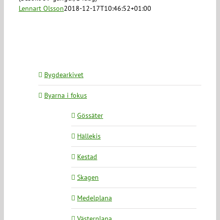
Lennart Olsson
2018-12-17T10:46:52+01:00
Bygdearkivet
Byarna i fokus
Gössäter
Hällekis
Kestad
Skagen
Medelplana
Västerplana