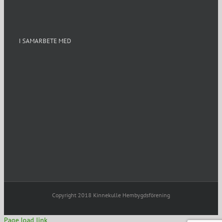
I SAMARBETE MED
Copyright 2018 Kinnekulle Hembygdsförening
Page load link