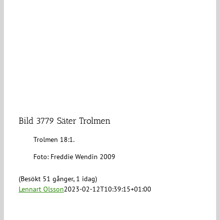
Bild 3779 Säter Trolmen
Trolmen 18:1.
Foto: Freddie Wendin 2009
(Besökt 51 gånger, 1 idag)
Lennart Olsson
2023-02-12T10:39:15+01:00