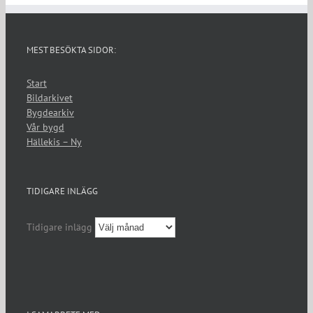
MEST BESÖKTA SIDOR:
Start
Bildarkivet
Bygdearkiv
Vår bygd
Hällekis – Ny
TIDIGARE INLÄGG
Tidigare inlägg